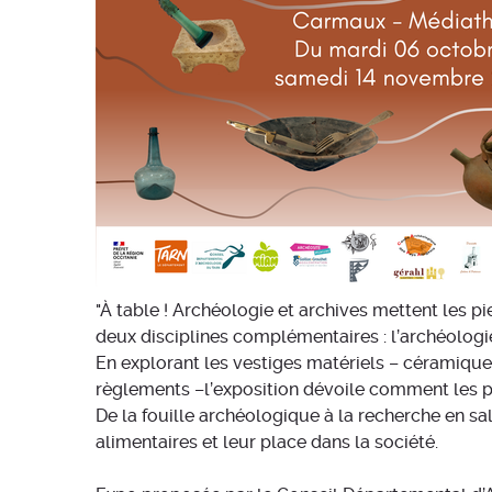
"À table ! Archéologie et archives mettent les pie
deux disciplines complémentaires : l’archéologie
En explorant les vestiges matériels – céramiques
règlements –l’exposition dévoile comment les pr
De la fouille archéologique à la recherche en sa
alimentaires et leur place dans la société.