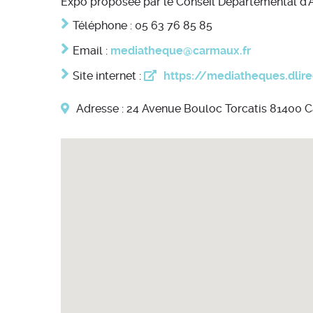
Expo proposée par le Conseil Départemental d’Ar
Téléphone : 05 63 76 85 85
Email :
mediatheque@carmaux.fr
Site internet :
https://mediatheques.dlire
Adresse : 24 Avenue Bouloc Torcatis 81400 