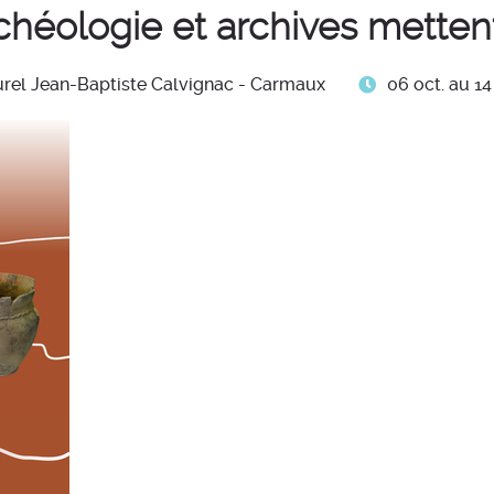
rchéologie et archives metten
06 oct. au 14
urel Jean-Baptiste Calvignac - Carmaux