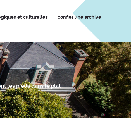
giques et culturelles
confier une archive
nt les pieds dans le plat