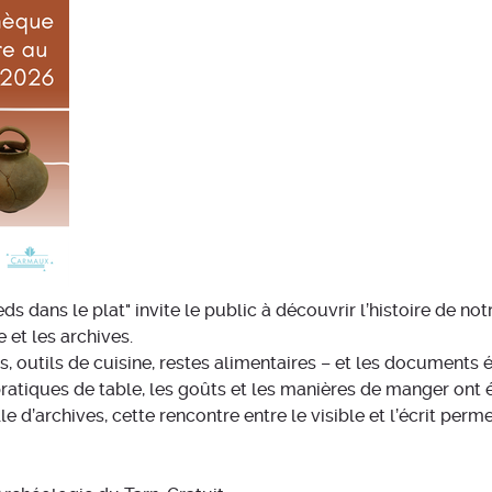
ds dans le plat" invite le public à découvrir l’histoire de no
 et les archives.
, outils de cuisine, restes alimentaires – et les documents é
atiques de table, les goûts et les manières de manger ont é
lle d’archives, cette rencontre entre le visible et l’écrit p