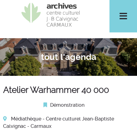
Men
tout l'agenda
Atelier Warhammer 40 000
Catégorie :
Démonstration
Médiathèque - Centre culturel Jean-Baptiste
Calvignac - Carmaux