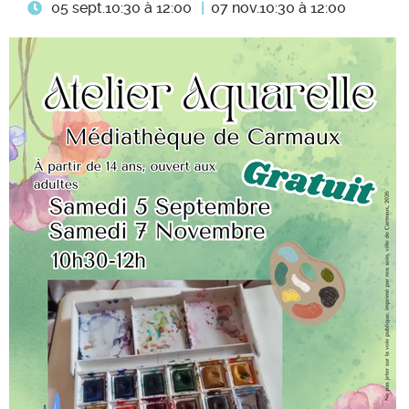
05 sept.
10:30 à 12:00
07 nov.
10:30 à 12:00