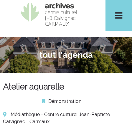
Men
tout l'agenda
Atelier aquarelle
Catégorie :
Démonstration
Médiathèque - Centre culturel Jean-Baptiste
Calvignac - Carmaux